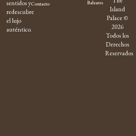
The
sentidos y
Baleares
Contacto
Island
redescubre
Palace ©
el lujo
2026
auténtico.
Todos los
Derechos
Reservados