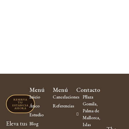
Menú
Menú
Contacto
Inicio
Cancelaciones
Pllaza
RESERVA
TU
Gomila,
Ático
Referencias
ESTANCIA
AHORA
Palma de
Estudio
Mallorca,
Eleva tus
Blog
Islas